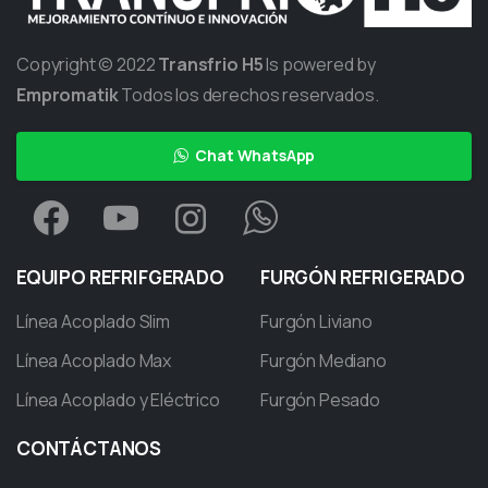
Copyright © 2022
Transfrio H5
Is powered by
Empromatik
Todos los derechos reservados.
Chat WhatsApp
EQUIPO
REFRIFGERADO
FURGÓN
REFRIGERADO
Línea Acoplado Slim
Furgón Liviano
Línea Acoplado Max
Furgón Mediano
Línea Acoplado y Eléctrico
Furgón Pesado
CONTÁCTANOS