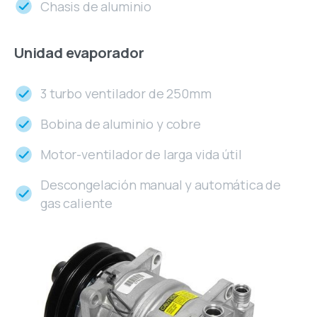
Chasis de aluminio
Unidad
evaporador
3 turbo ventilador de 250mm
Bobina de aluminio y cobre
Motor-ventilador de larga vida útil
Descongelación manual y automática de
gas caliente