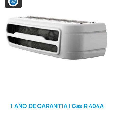
1
AÑO
DE
GARANTIA
I
Gas
R
404A