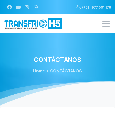
(+51) 977 691 178
CONTÁCTANOS
Home
CONTÁCTANOS