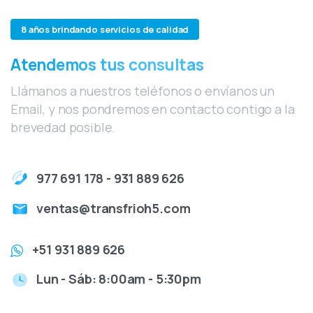
8 años brindando servicios de calidad
Atendemos tus consultas
Llámanos a nuestros teléfonos o envíanos un
Email, y nos pondremos en contacto contigo a la
brevedad posible.
977 691 178 - 931 889 626
ventas@transfrioh5.com
+51 931 889 626
Lun - Sáb: 8:00am - 5:30pm