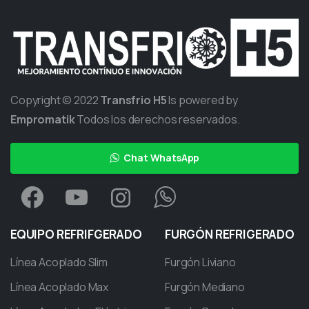
Copyright © 2022
Transfrio H5
Is powered by
Empromatik
Todos los derechos reservados.
Chat WhatsApp
EQUIPO
REFRIFGERADO
FURGÓN
REFRIGERADO
Línea Acoplado Slim
Furgón Liviano
Línea Acoplado Max
Furgón Mediano