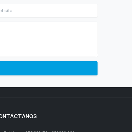
site
ONTÁCTANOS