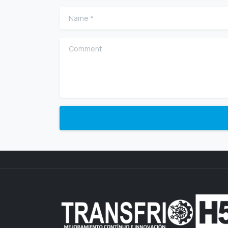
Name
*
Comment