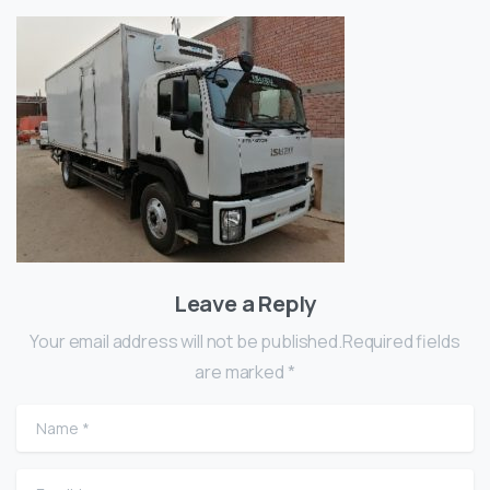
Leave a Reply
Your email address will not be published.Required fields
are marked *
Name
*
Email
*