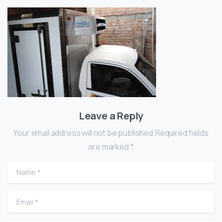
Leave a Reply
Your email address will not be published.Required fields
are marked *
Name
*
Email
*