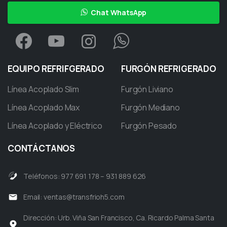
Chat WhatsApp
EQUIPO
REFRIFGERADO
FURGÓN
REFRIGERADO
Línea Acoplado Slim
Furgón Liviano
Línea Acoplado Max
Furgón Mediano
Línea Acoplado y Eléctrico
Furgón Pesado
CONTÁCTANOS
Teléfonos: 977 691 178 – 931 889 626
Email:
ventas@transfrioh5.com
Dirección: Urb. Viña San Francisco, Ca. Ricardo Palma Santa