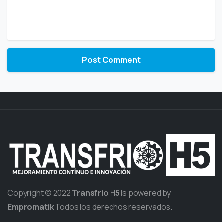
Copyright © 2022
Transfrio H5
Is powered by
Empromatik
Todos los derechos reservados.