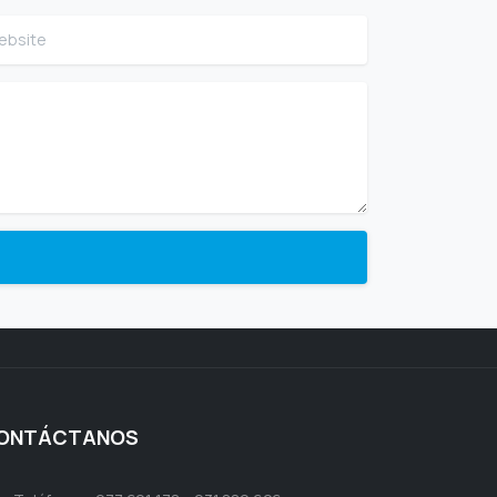
site
ONTÁCTANOS