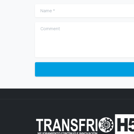
Name
*
Comment