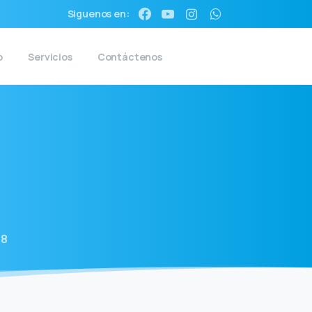
Siguenos en:
o
Servicios
Contáctenos
48