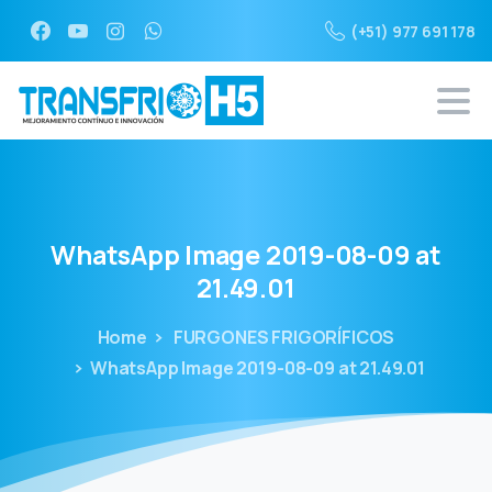
(+51) 977 691 178
WhatsApp
Image
2019-08-09
at
21.49.01
Home
FURGONES FRIGORÍFICOS
WhatsApp Image 2019-08-09 at 21.49.01