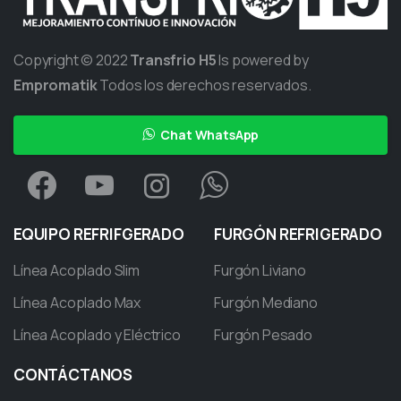
Copyright © 2022
Transfrio H5
Is powered by
Empromatik
Todos los derechos reservados.
Chat WhatsApp
EQUIPO
REFRIFGERADO
FURGÓN
REFRIGERADO
Línea Acoplado Slim
Furgón Liviano
Línea Acoplado Max
Furgón Mediano
Línea Acoplado y Eléctrico
Furgón Pesado
CONTÁCTANOS