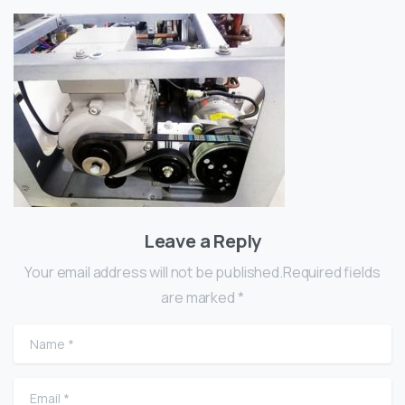
Leave a Reply
Your email address will not be published.Required fields
are marked *
Name
*
Email
*