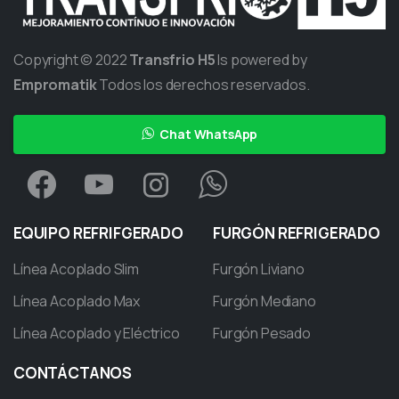
Copyright © 2022
Transfrio H5
Is powered by
Empromatik
Todos los derechos reservados.
Chat WhatsApp
EQUIPO
REFRIFGERADO
FURGÓN
REFRIGERADO
Línea Acoplado Slim
Furgón Liviano
Línea Acoplado Max
Furgón Mediano
Línea Acoplado y Eléctrico
Furgón Pesado
CONTÁCTANOS