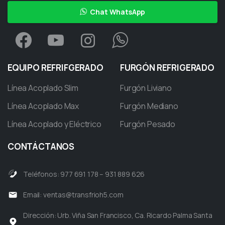
Chat WhatsApp
EQUIPO
REFRIFGERADO
FURGÓN
REFRIGERADO
Línea Acoplado Slim
Furgón Liviano
Línea Acoplado Max
Furgón Mediano
Línea Acoplado y Eléctrico
Furgón Pesado
CONTÁCTANOS
Teléfonos: 977 691 178 – 931 889 626
Email:
ventas@transfrioh5.com
Dirección: Urb. Viña San Francisco, Ca. Ricardo Palma Santa