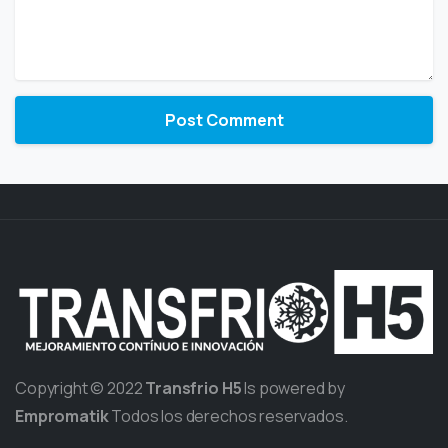
Copyright © 2022
Transfrio H5
Is powered by
Empromatik
Todos los derechos reservados.